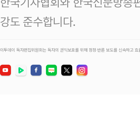
한국기자협회와 한국신문방송편
강도 준수합니다.
이투데이 독자편집위원회는 독자의 권익보호를 위해 정정‧반론 보도를 신속하고 효