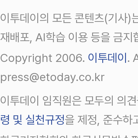
이투데이의 모든 콘텐츠(기사)는
재배포, AI학습 이용 등을 금지
Copyright 2006.
이투데이
.
press@etoday.co.kr
이투데이 임직원은 모두의 의견
령 및 실천규정
을 제정, 준수하