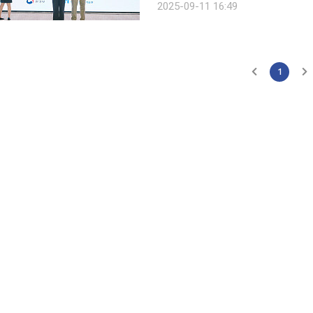
2025-09-11 16:49
자는 “AI 기반 기술 기업이 주목받은 
1