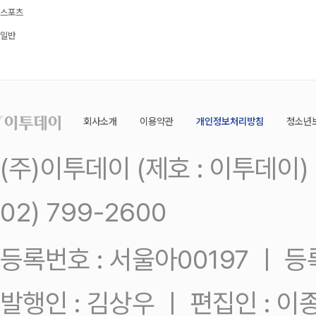
스포츠
일반
회사소개
이용약관
개인정보처리방침
청소년
(주)이투데이 (제호 : 이투데이
02) 799-2600
등록번호 : 서울아00197 ㅣ 등록일
발행인 : 김상우 ㅣ 편집인 : 