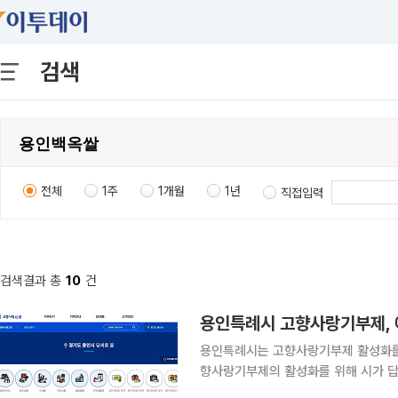
검색
전체
1주
1개월
1년
직접입력
검색결과 총
10
건
용인특례시 고향사랑기부제, 
용인특례시는 고향사랑기부제 활성화를 위
향사랑기부제의 활성화를 위해 시가 답
한국민속촌 입장권, 에버랜드 인기 캐릭터 