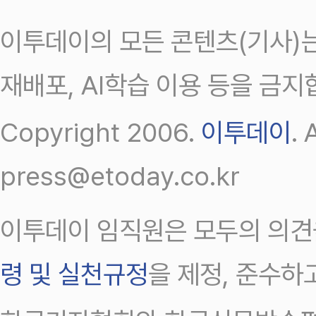
이투데이의 모든 콘텐츠(기사)는
재배포, AI학습 이용 등을 금지
Copyright 2006.
이투데이
.
press@etoday.co.kr
이투데이 임직원은 모두의 의견
령 및 실천규정
을 제정, 준수하