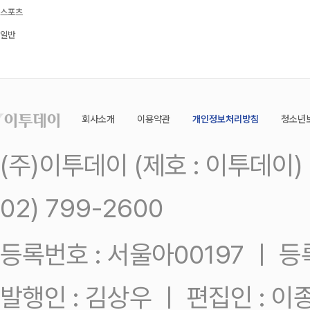
스포츠
일반
회사소개
이용약관
개인정보처리방침
청소년
(주)이투데이 (제호 : 이투데이
02) 799-2600
등록번호 : 서울아00197 ㅣ 등록일
발행인 : 김상우 ㅣ 편집인 : 