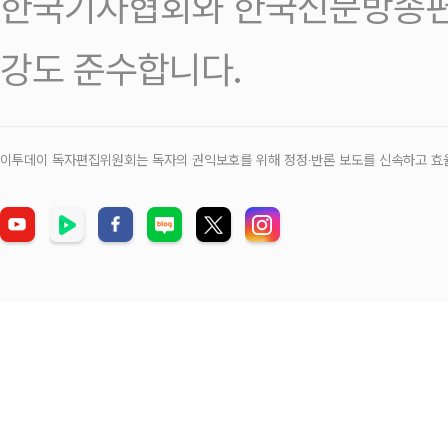
한국기자협회와 한국신문방송편
강도 준수합니다.
이투데이 독자편집위원회는 독자의 권익보호를 위해 정정‧반론 보도를 신속하고 효