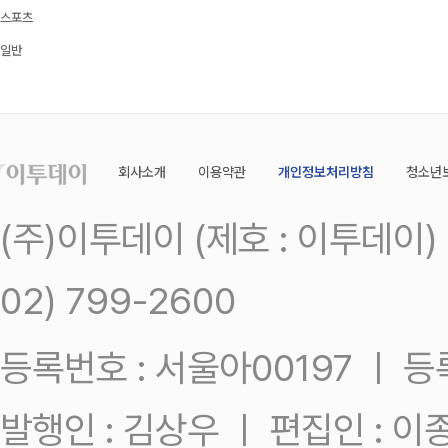
스포츠
일반
회사소개
이용약관
개인정보처리방침
청소년
(주)이투데이 (제호 : 이투데이
02) 799-2600
등록번호 : 서울아00197 ㅣ 등록일
발행인 : 김상우 ㅣ 편집인 : 