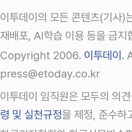
이투데이의 모든 콘텐츠(기사)는
재배포, AI학습 이용 등을 금지
Copyright 2006.
이투데이
.
press@etoday.co.kr
이투데이 임직원은 모두의 의견
령 및 실천규정
을 제정, 준수하