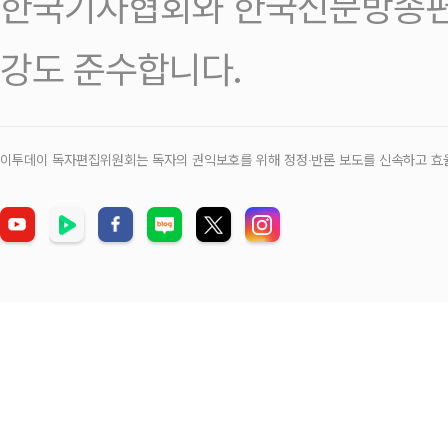
한국기자협회와 한국신문방송편
강도 준수합니다.
이투데이 독자편집위원회는 독자의 권익보호를 위해 정정‧반론 보도를 신속하고 효