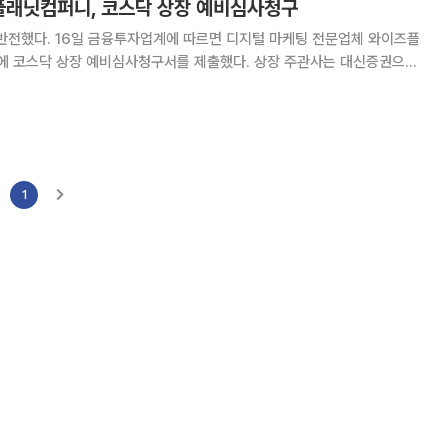
플래닛컴퍼니, 코스닥 상장 예비심사청구
털 마케팅 전문업체 와이즈플
 코스닥 상장 예비심사청구서를 제출했다. 상장 주관사는 대신증권으로,
로 휴대용 엑스레이
수 목적용 항법 및 항재밍 토탈 솔루션
1