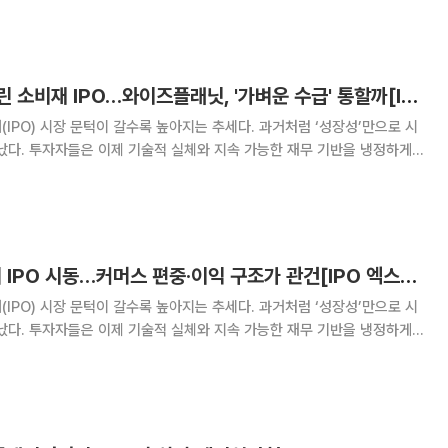
. 23일 한국거래소에 따르면 대신증권이 대표주관을
피스피스·오아 흔들린 소비재 IPO…와이즈플래닛, '가벼운 수급' 통할까[IPO 엑스레이]
(IPO) 시장 문턱이 갈수록 높아지는 추세다. 과거처럼 ‘성장성’만으로 시
났다. 투자자들은 이제 기술적 실체와 지속 가능한 재무 기반을 냉정하게
 기업들은 거시경제 불확실성 속에 실적과 성과를 입증해야 하는 시험대에
 기업의 기술 경쟁력과 재무 건전성을
와이즈플래닛컴퍼니 IPO 시동…커머스 편중·이익 구조가 관건[IPO 엑스레이]
(IPO) 시장 문턱이 갈수록 높아지는 추세다. 과거처럼 ‘성장성’만으로 시
났다. 투자자들은 이제 기술적 실체와 지속 가능한 재무 기반을 냉정하게
 기업들은 거시경제 불확실성 속에 실적과 성과를 입증해야 하는 시험대에
 기업의 기술 경쟁력과 재무 건전성을