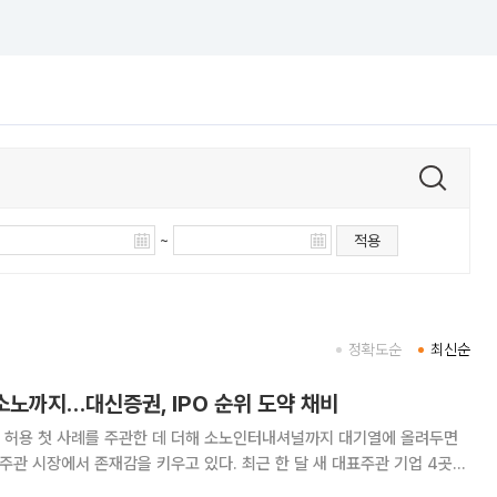
~
적용
정확도순
최신순
소노까지…대신증권, IPO 순위 도약 채비
 허용 첫 사례를 주관한 데 더해 소노인터내셔널까지 대기열에 올려두면
 주관 시장에서 존재감을 키우고 있다. 최근 한 달 새 대표주관 기업 4곳이
과한 가운데 후속 심사 물량도 쌓여 주관 순위 도약의 기반을 마련했다는