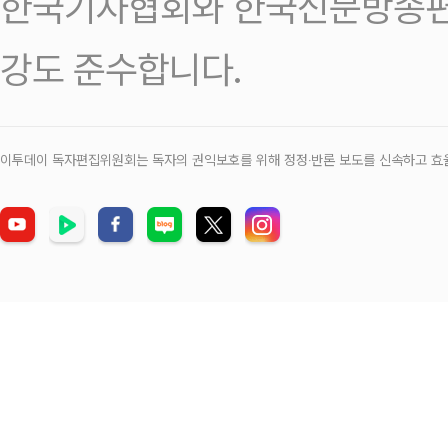
한국기자협회와 한국신문방송편
강도 준수합니다.
이투데이 독자편집위원회는 독자의 권익보호를 위해 정정‧반론 보도를 신속하고 효