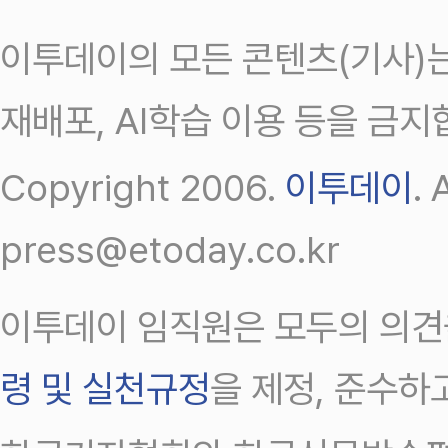
이투데이의 모든 콘텐츠(기사)는
재배포, AI학습 이용 등을 금지
Copyright 2006.
이투데이
.
press@etoday.co.kr
이투데이 임직원은 모두의 의견
령 및 실천규정
을 제정, 준수하