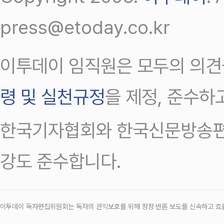
press@etoday.co.kr
이투데이 임직원은 모두의 의견
령 및 실천규정
을 제정, 준수하
한국기자협회와 한국신문방송편
강도 준수합니다.
이투데이 독자편집위원회는 독자의 권익보호를 위해 정정‧반론 보도를 신속하고 효