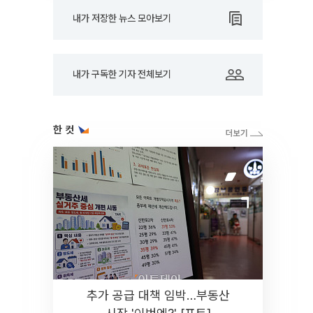
내가 저장한 뉴스 모아보기
내가 구독한 기자 전체보기
한 컷
추가 공급 대책 임박…부동산