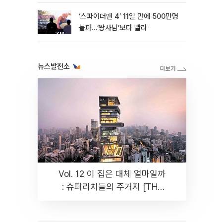
‘스파이더맨 4’ 11일 만에 500만명
돌파…‘왕사남’보다 빨라
뉴스발전소
Vol. 12 이 집은 대체 얼마일까
: 슈퍼리치들의 주거지 [THE
RARE]