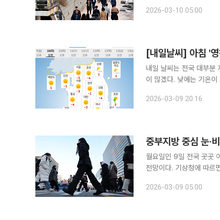
야 한다. 기상청에 따르면 이날 전국은 중국 상하이 부근에서 동쪽으로 이동하는 고기압의 가장자리
2026-03-10 05:00
에 들겠다. 전국이 대체로
[내일날씨] 아침 '
내일 날씨는 전국 대부분 
이 많겠다. 낮에는 기온이 오르면서
전국 대부분 지역에서 아침
2026-03-09 20:16
다. 낮에는 기온이 오르
중부지방 중심 눈·비
월요일인 9일 전국 곳곳 
전망이다. 기상청에 따르면 이날 비 또는 눈은 늦은 새벽 인천·경기 서해안과 충남 북부 서해안에서
시작돼, 아침부터 오전 사
2026-03-09 05:00
부분 지역에서는 오전에 