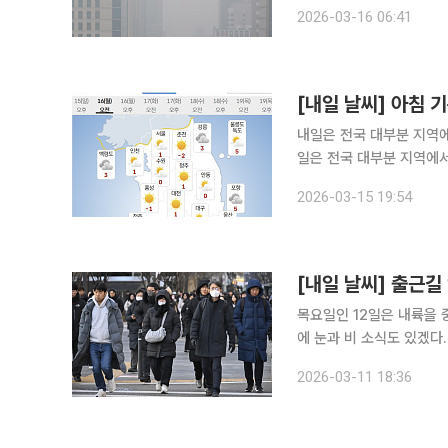
이날 전국은 중국 북동지방에
2026-03-16 06:41
기온은 영하 3도에서 영상
[내일 날씨] 아침 
내일은 전국 대부분 지역에서 아침 기온
일은 전국 대부분 지역에서
것으로 예상된다. 기상청
2026-03-15 19:54
[내일 날씨] 출근길
목요일인 12일은 내륙을 
에 눈과 비 소식도 있겠다.
고기온은 8~13도로 예보됐
2026-03-11 18:36
다. 12일 서울 출근길 기