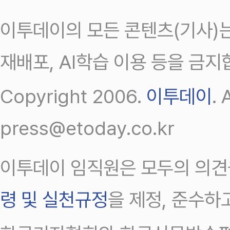
이투데이의 모든 콘텐츠(기사)는
재배포, AI학습 이용 등을 금지
Copyright 2006.
이투데이
.
press@etoday.co.kr
이투데이 임직원은 모두의 의견
령 및 실천규정
을 제정, 준수하