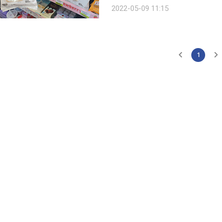
편의점 자체 브랜드(PB) 빵의 인기가 
2022-05-09 11:15
다. 올해 초부터 선풍적 인기를 끌고 있
1