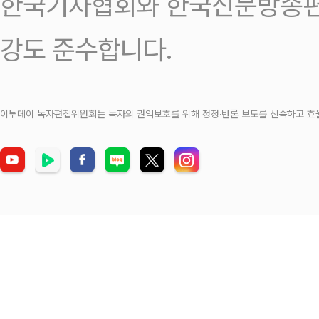
한국기자협회와 한국신문방송편
강도 준수합니다.
이투데이 독자편집위원회는 독자의 권익보호를 위해 정정‧반론 보도를 신속하고 효