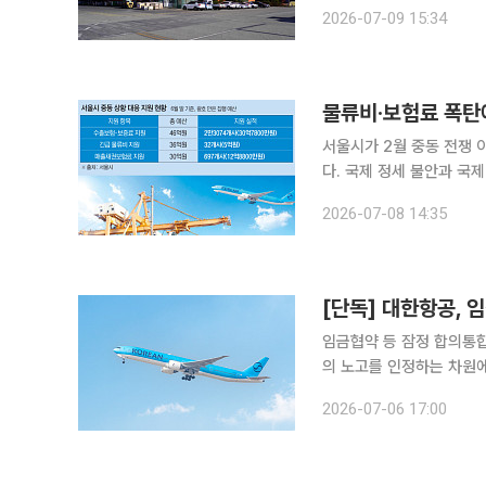
수주 물량을 매출로 전환하
2026-07-09 15:34
품할 전기차 부품 생산을 
서울시가 2월 중동 전쟁 
다. 국제 정세 불안과 국제
반으로 번지는 것을 막기 
2026-07-08 14:35
할을
[단독] 대한항공,
임금협약 등 잠정 합의통합 첫 전사적 보상 대한항공이 
의 노고를 인정하는 차원
임직원을 대상으로 실시하
2026-07-06 17:00
조치로 해석