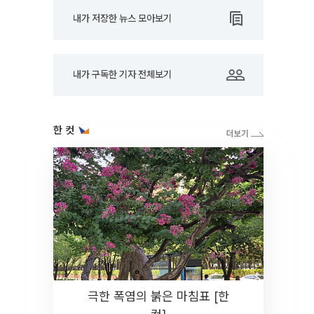
내가 저장한 뉴스 모아보기
내가 구독한 기자 전체보기
한 컷
극한 폭염의 붉은 마침표 [한