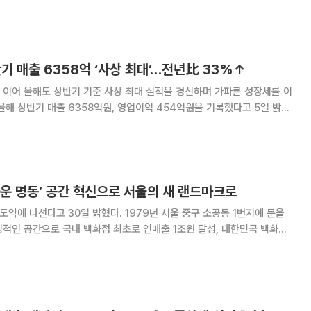
 기업의 기술 경쟁력과 재무 건전성을
기 매출 6358억 ‘사상 최대’…전년比 33%↑
 이어 올해도 상반기 기준 사상 최대 실적을 경신하며 가파른 성장세를 이
 상반기에만 지난해 연간 매출
운 명동’ 공간 혁신으로 서울의 새 랜드마크로
0일 밝혔다. 1979년 서울 중구 소공동 1번지에 문을
적인 공간으로 국내 백화점 최초로 연매출 1조원 달성, 대한민국 백화점
 리테일 모델을 제시하며 서울을