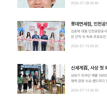
2026-07-28 06:00
들 기업의 주가순자산비율(P
롯데면세점, 인천공항 
김동하 대표·인천공항공사 
장 안착 속 특화 프로모션 시동…외국인 
데면세점이 영토 안착을 기념해 대대적인 
2026-07-19 09:26
을 맞아 제2터미널 출국장
신세계百, 사상 첫 
상반기 외국인 매출 5800
쟁력·관광 수요·랜드마크 전략 
해 상반기 외국인 매출 5
2026-07-13 06:00
외국인 매출의 약 90%를