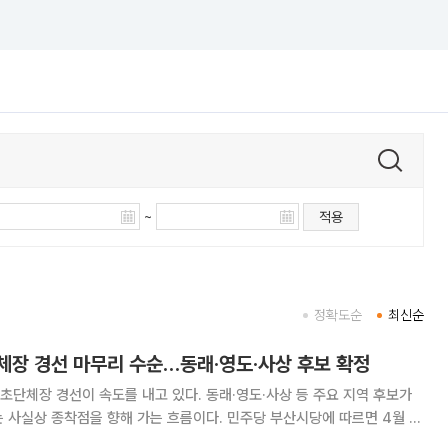
~
적용
정확도순
최신순
체장 경선 마무리 수순…동래·영도·사상 후보 확정
단체장 경선이 속도를 내고 있다. 동래·영도·사상 등 주요 지역 후보가
점을 향해 가는 흐름이다. 민주당 부산시당에 따르면 4월 10
진행된 경선 결과, 동래구청장 후보로 탁영일 후보가 주순희 후보를 제치고