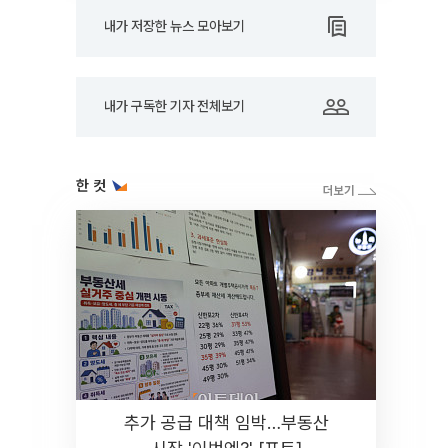
내가 저장한 뉴스 모아보기
내가 구독한 기자 전체보기
한 컷
추가 공급 대책 임박…부동산