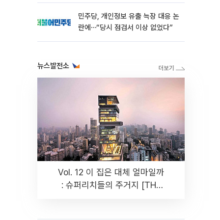
민주당, 개인정보 유출 늑장 대응 논
란에⋯“당시 점검서 이상 없었다”
뉴스발전소
Vol. 12 이 집은 대체 얼마일까
: 슈퍼리치들의 주거지 [THE
RARE]