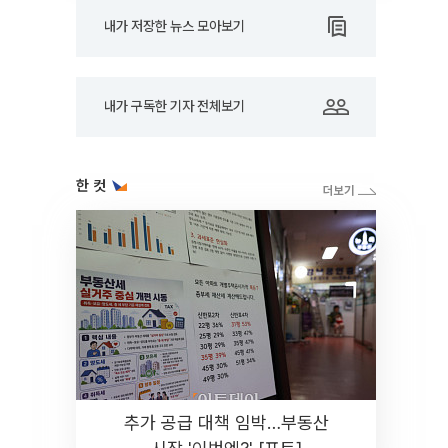
내가 저장한 뉴스 모아보기
내가 구독한 기자 전체보기
한 컷
추가 공급 대책 임박…부동산