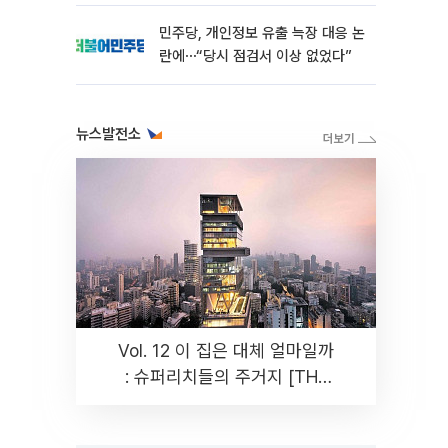
민주당, 개인정보 유출 늑장 대응 논
란에⋯“당시 점검서 이상 없었다”
뉴스발전소
Vol. 12 이 집은 대체 얼마일까
: 슈퍼리치들의 주거지 [THE
RARE]