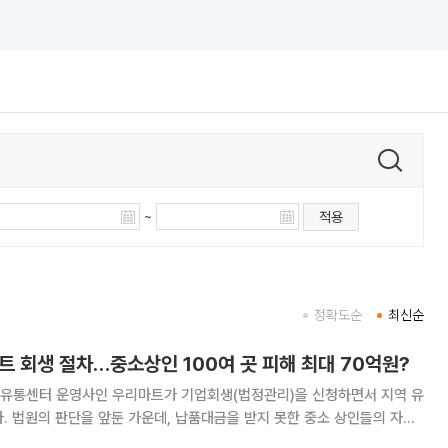
~
적용
정확도순
최신순
트 회생 절차…중소상인 100여 곳 피해 최대 70억원?
유통센터 운영사인 우리마트가 기업회생(법정관리)을 신청하면서 지역 유
. 법원의 판단을 앞둔 가운데, 납품대금을 받지 못한 중소 상인들의 자금
동성 위기’에 들어갔다는 평가다. 부산회생법원은 21일 회생절