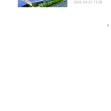
2026-04-21 15:28
차 개시 여부 판단에 앞