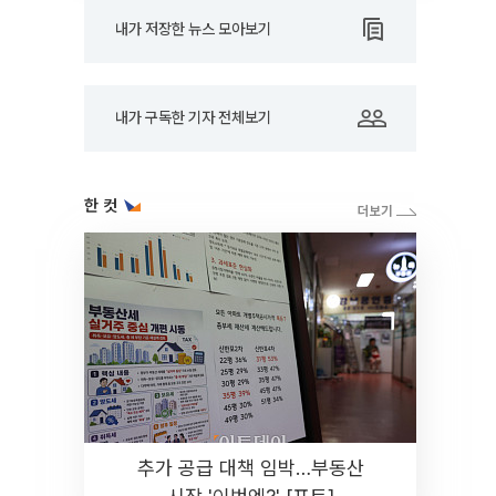
내가 저장한 뉴스 모아보기
내가 구독한 기자 전체보기
한 컷
추가 공급 대책 임박…부동산