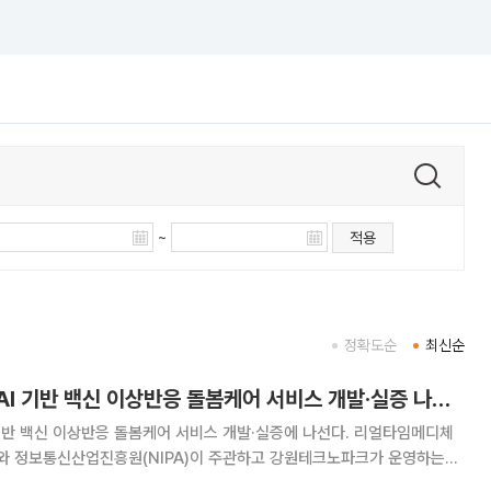
~
적용
정확도순
최신순
리얼타임메디체크, AI 기반 백신 이상반응 돌봄케어 서비스 개발·실증 나선다
백신 이상반응 돌봄케어 서비스 개발·실증에 나선다. 리얼타임메디체
 정보통신산업진흥원(NIPA)이 주관하고 강원테크노파크가 운영하는
 기반 AI 산업 성장 지원’ 사업의 수행기관 협약을 최근 완료했다고 28일