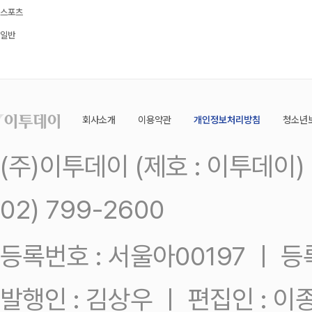
스포츠
일반
회사소개
이용약관
개인정보처리방침
청소년
(주)이투데이 (제호 : 이투데이
02) 799-2600
등록번호 : 서울아00197 ㅣ 등록일
발행인 : 김상우 ㅣ 편집인 : 