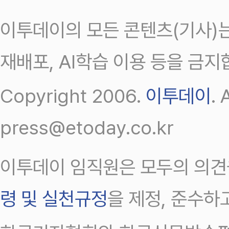
이투데이의 모든 콘텐츠(기사)는
재배포, AI학습 이용 등을 금지
Copyright 2006.
이투데이
.
press@etoday.co.kr
이투데이 임직원은 모두의 의견
령 및 실천규정
을 제정, 준수하