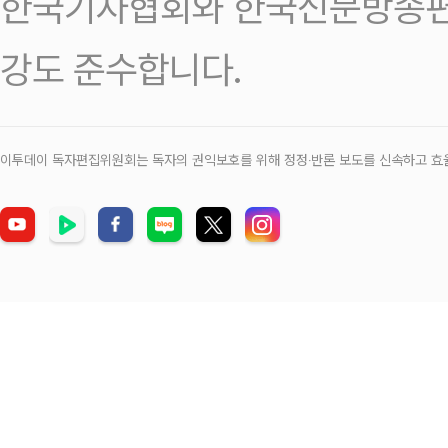
한국기자협회와 한국신문방송편
강도 준수합니다.
이투데이 독자편집위원회는 독자의 권익보호를 위해 정정‧반론 보도를 신속하고 효