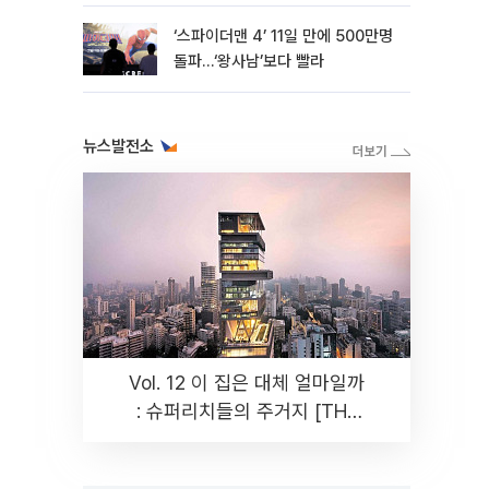
‘스파이더맨 4’ 11일 만에 500만명
돌파…‘왕사남’보다 빨라
뉴스발전소
Vol. 12 이 집은 대체 얼마일까
: 슈퍼리치들의 주거지 [THE
RARE]