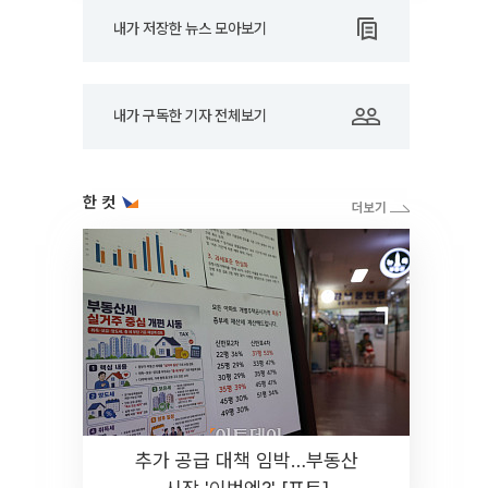
내가 저장한 뉴스 모아보기
내가 구독한 기자 전체보기
한 컷
추가 공급 대책 임박…부동산