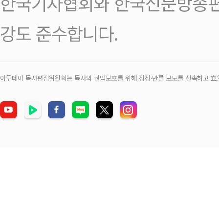
한국기자협회와 한국신문방송편
강도 준수합니다.
이투데이 독자편집위원회는 독자의 권익보호를 위해 정정‧반론 보도를 신속하고 효