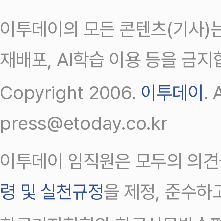
이투데이의 모든 콘텐츠(기사)는
재배포, AI학습 이용 등을 금지
Copyright 2006.
이투데이
.
press@etoday.co.kr
이투데이 임직원은 모두의 의견
령 및 실천규정
을 제정, 준수하