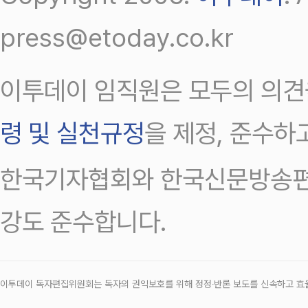
press@etoday.co.kr
이투데이 임직원은 모두의 의견
령 및 실천규정
을 제정, 준수하
한국기자협회와 한국신문방송편
강도 준수합니다.
이투데이 독자편집위원회는 독자의 권익보호를 위해 정정‧반론 보도를 신속하고 효