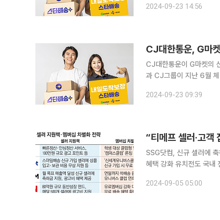
2024-09-23 14:56
칭했다. 신세계그룹과 CJ
CJ대한통운, G마켓
CJ대한통운이 G마켓의 신
과 CJ그룹이 지난 6월 
'규모의 경제' 실현을, G마켓은 배송
2024-09-23 09:39
이커머스 G마켓과 옥션이
“티메프 셀러·고객 잡
SSG닷컴, 신규 셀러에 
혜택 강화 유치전도 국내 전자상거래(이커머스) 업체들이 ‘티메프(티몬·위메프) 사태’로 갈 곳을 잃
은 판매자(셀러)와 고객 
2024-09-05 05:00
촉비 지원 등으로 셀러 모