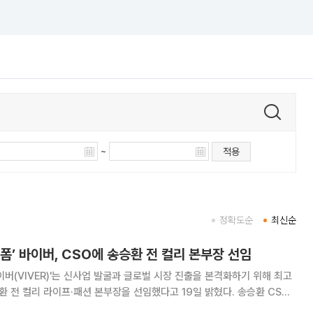
~
적용
정확도순
최신순
폼’ 바이버, CSO에 송승환 전 컬리 본부장 선임
이버(VIVER)'는 신사업 발굴과 글로벌 시장 진출을 본격화하기 위해 최고
전 컬리 라이프·패션 본부장을 선임했다고 19일 밝혔다. 송승환 CSO
머스 업계에서 사업 전략과 혁신을 주도해 온 전문가다. 2007년 이베이코