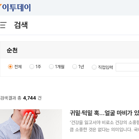
검색
전체
1주
1개월
1년
직접입력
검색결과 총
4,744
건
귀밑·턱밑 혹…얼굴 마비가 있
‘건강을 잃고서야 비로소 건강의 소중
큼 소중한 것은 없다는 의미입니다. 국
일상생활에서 알아두면 도움이 되는 알찬 건강정보를 소개