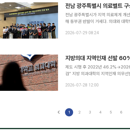
전남 광주특별시 의료벨트 구상
전남 광주특별시가 지역 의료체계 개선
해 동부권 반발이 거세다. 의대와 대학병원을 서부권인 목포에 배치하는 특별시의 계획이 알려졌다.
이에 순천대와 순천시가 반발하고 목포
2026-07-29 08:24
온다. 순천대는 28일 순천시청에
지방의대 지역인재 선발 60
제도 시행 후 2022년 46.2%→20
검“ 지방 의과대학의 지역인재 의무선발 제도 시행 이후 지역인재 선발 비율이 60%에 육박한 것으
로 나타났다. 다만 순천향대와 한림대 
2026-07-28 12:00
다. 교육부는 28일 '2026학년도 
1
2
3
4
5
6