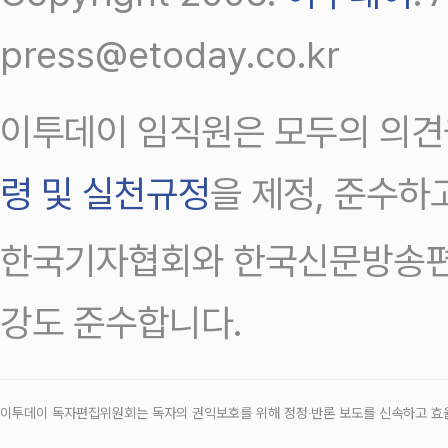
press@etoday.co.kr
이투데이 임직원은 모두의 의견
령 및 실천규정
을 제정, 준수하
한국기자협회와 한국신문방송편
강도 준수합니다.
이투데이 독자편집위원회는 독자의 권익보호를 위해 정정‧반론 보도를 신속하고 효