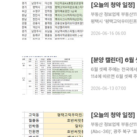
[오늘의 청약 일정]
부동산 정보업체 부동산11
평택시 ‘평택고덕우미린프레스
니처자이(1·2단지)’ 등에서 청약 접수를 받는다. 
2026-06-16 06:00
럴힐즈’, 전북 익산시 ‘
[분양 캘린더] 6월
6월 셋째 주에는 전국에서 3606가구가 분양
114에 따르면 6월 셋째 
다. 16일에는 경기 남양
2026-06-13 07:00
(ABC-36)’, 부산 수영
[오늘의 청약 일정]
부동산 정보업체 부동산1
(Abc-36)’, 광주 북구