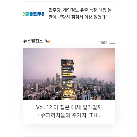
민주당, 개인정보 유출 늑장 대응 논
란에⋯“당시 점검서 이상 없었다”
뉴스발전소
Vol. 12 이 집은 대체 얼마일까
: 슈퍼리치들의 주거지 [THE
RARE]