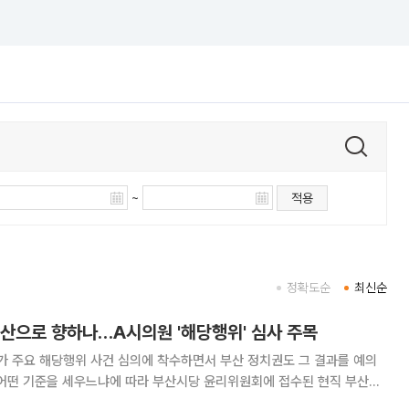
~
적용
정확도순
최신순
부산으로 향하나…A시의원 '해당행위' 심사 주목
 주요 해당행위 사건 심의에 착수하면서 부산 정치권도 그 결과를 예의
 어떤 기준을 세우느냐에 따라 부산시당 윤리위원회에 접수된 현직 부산시
받을 가능성이 제기되고 있기 때문이다. 현재 중앙윤리위원회에는