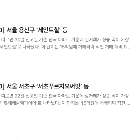
 지원 의혹, 조경태 의원의 국회부의장 선거 개입
0] 서울 용산구 ‘세인트힐’ 등
따르면 30일 신고일 기준 전국 아파트 가운데 실거래가 상승 폭이 가장
‘세인트힐’로 나타났다. 이 단지는 15억원에 거래되며 직전 거래 대비 8억
며 4억
. 3위는 동대문구 ‘답십리청
0] 서울 서초구 ‘서초푸르지오써밋’ 등
따르면 22일 신고일 기준 전국 아파트 가운데 실거래가 상승 폭이 가장
 ‘롯데캐슬엠파이어’로 나타났다. 이 단지는 45억원에 거래되며 직전 거
 ‘대성’으로 18억4000만원에 실거래
%) 올랐다. 3위는 ‘서초푸