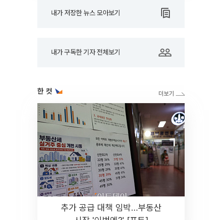
내가 저장한 뉴스 모아보기
내가 구독한 기자 전체보기
한 컷
추가 공급 대책 임박…부동산