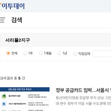
검색
전체
1주
1개월
1년
직접입력
검색결과 총
5
건
용산어린이정원·조달청 부지·강남 그린
대 변수 정부가 이달 서울·수도권에 5만 가구 이상을 추가 공급하는 내용을 담은 부동산 공급대책을
내놓을 전망이다. 용산어린이정원과 서