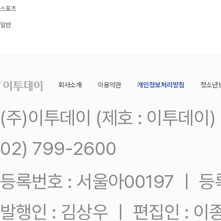
스포츠
일반
회사소개
이용약관
개인정보처리방침
청소년
(주)이투데이 (제호 : 이투데이
02) 799-2600
등록번호 : 서울아00197 ㅣ 등록일
발행인 : 김상우 ㅣ 편집인 : 