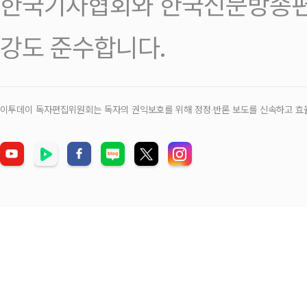
한국기자협회와 한국신문방송편
강도 준수합니다.
이투데이 독자편집위원회는 독자의 권익보호를 위해 정정‧반론 보도를 신속하고 효