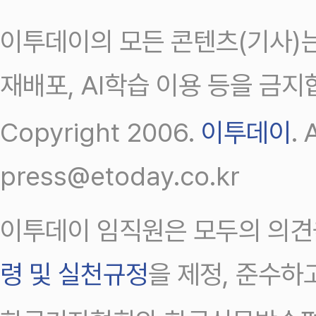
이투데이의 모든 콘텐츠(기사)는
재배포, AI학습 이용 등을 금지
Copyright 2006.
이투데이
.
press@etoday.co.kr
이투데이 임직원은 모두의 의견
령 및 실천규정
을 제정, 준수하