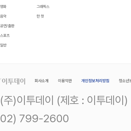
영화
그래픽스
음악
한 컷
공연/출판
스포츠
일반
회사소개
이용약관
개인정보처리방침
청소년
(주)이투데이 (제호 : 이투데이
02) 799-2600