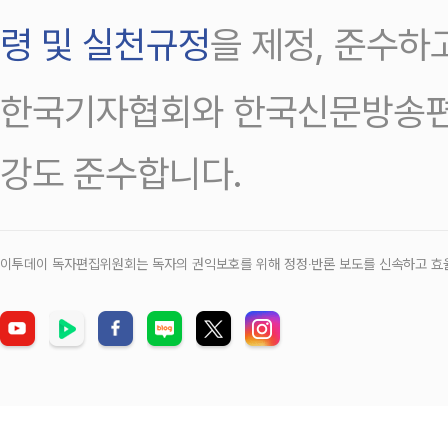
령 및 실천규정
을 제정, 준수하
한국기자협회와 한국신문방송편
강도 준수합니다.
이투데이 독자편집위원회는 독자의 권익보호를 위해 정정‧반론 보도를 신속하고 효