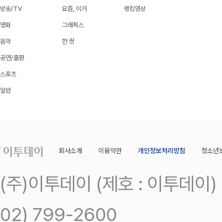
방송/TV
요즘, 이거
랭킹영상
영화
그래픽스
음악
한 컷
공연/출판
스포츠
일반
회사소개
이용약관
개인정보처리방침
청소년
(주)이투데이 (제호 : 이투데이
02) 799-2600