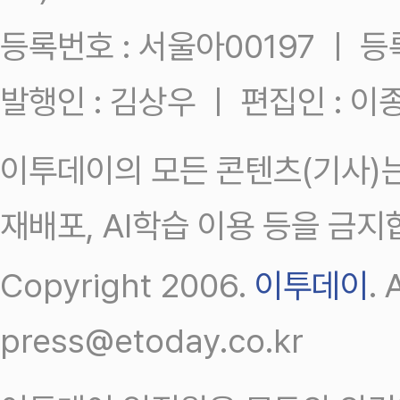
등록번호 : 서울아00197 ㅣ 등록일
발행인 : 김상우 ㅣ 편집인 : 
이투데이의 모든 콘텐츠(기사)는
재배포, AI학습 이용 등을 금지
Copyright 2006.
이투데이
.
press@etoday.co.kr