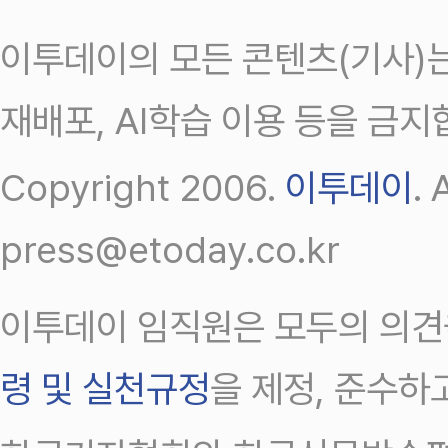
이투데이의 모든 콘텐츠(기사)는
재배포, AI학습 이용 등을 금지
Copyright 2006.
이투데이
.
press@etoday.co.kr
이투데이 임직원은 모두의 의견
령 및 실천규정
을 제정, 준수하