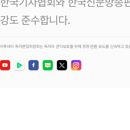
한국기자협회와 한국신문방송편
강도 준수합니다.
이투데이 독자편집위원회는 독자의 권익보호를 위해 정정‧반론 보도를 신속하고 효