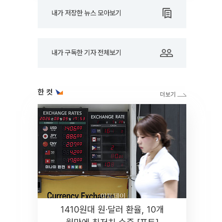
내가 저장한 뉴스 모아보기
내가 구독한 기자 전체보기
한 컷
1410원대 원·달러 환율, 10개