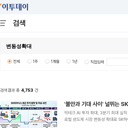
검색
전체
1주
1개월
1년
직접입력
검색결과 총
4,753
건
빅테크 AI 투자 확대, 3분기 최대 실적
로벌 반도체 시장 변동성 확대로 SK
는 HBM4 기반 실적 성장세와 장기공