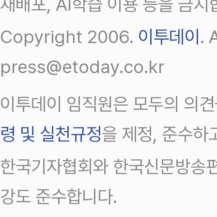
재배포, AI학습 이용 등을 금지
Copyright 2006.
이투데이
.
press@etoday.co.kr
이투데이 임직원은 모두의 의견
령 및 실천규정
을 제정, 준수하
한국기자협회와 한국신문방송편
강도 준수합니다.