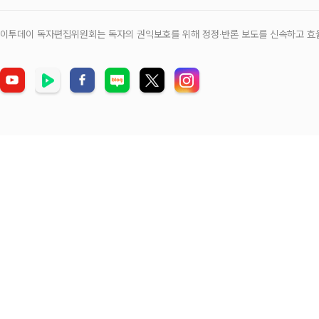
이투데이 독자편집위원회는 독자의 권익보호를 위해 정정‧반론 보도를 신속하고 효