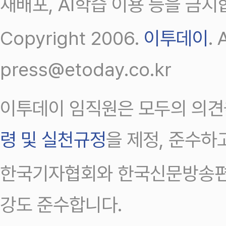
재배포, AI학습 이용 등을 금지
Copyright 2006.
이투데이
.
press@etoday.co.kr
이투데이 임직원은 모두의 의견
령 및 실천규정
을 제정, 준수하
한국기자협회와 한국신문방송편
강도 준수합니다.