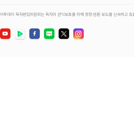
이투데이 독자편집위원회는 독자의 권익보호를 위해 정정‧반론 보도를 신속하고 효