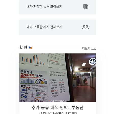
내가 저장한 뉴스 모아보기
내가 구독한 기자 전체보기
한 컷
추가 공급 대책 임박…부동산