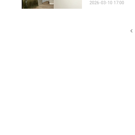
2026-03-10 17:00
어 볼 수 있다. 곳곳엔 