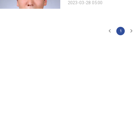
2023-03-28 05:00
고 볼 수 있다. 반도체소재 수출규제의
1