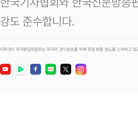
한국기자협회와 한국신문방송편
강도 준수합니다.
이투데이 독자편집위원회는 독자의 권익보호를 위해 정정‧반론 보도를 신속하고 효