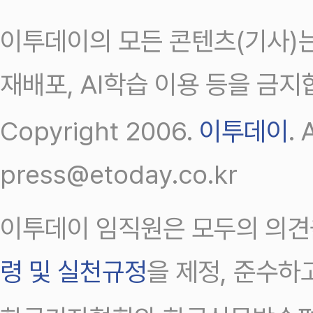
이투데이의 모든 콘텐츠(기사)는
재배포, AI학습 이용 등을 금지
Copyright 2006.
이투데이
.
press@etoday.co.kr
이투데이 임직원은 모두의 의견
령 및 실천규정
을 제정, 준수하