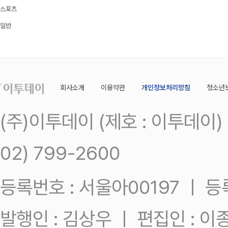
스포츠
일반
회사소개
이용약관
개인정보처리방침
청소년
(주)이투데이 (제호 : 이투데이
02) 799-2600
등록번호 : 서울아00197 ㅣ 등록일
발행인 : 김상우 ㅣ 편집인 : 