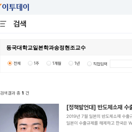
검색
전체
1주
1개월
1년
직접입력
검색결과 총
1
건
[정책발언대] 반도체소재 수
2019년 7월 일본의 반도체소재 수출규
일본이 수출규제를 해제하고 한국은 W
다. 일본의 반도체소재 수출규제는 한