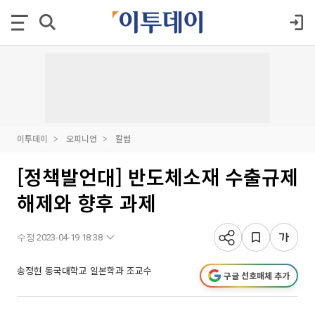
이투데이
오피니언
칼럼
[정책발언대] 반도체소재 수출규제
해제와 향후 과제
수정 2023-04-19 18:38
송정현 동국대학교 일본학과 조교수
구글 선호매체 추가