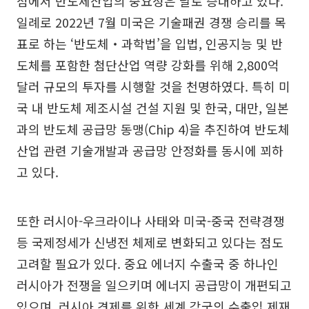
점에서 반도체산업의 중요성은 날로 증대하고 있다.
일례로 2022년 7월 미국은 기술패권 경쟁 승리를 목
표로 하는 ‘반도체‧과학법’을 입법, 인공지능 및 반
도체를 포함한 첨단산업 역량 강화를 위해 2,800억
달러 규모의 투자를 시행할 것을 천명하였다. 특히 미
국 내 반도체 제조시설 건설 지원 및 한국, 대만, 일본
과의 반도체 공급망 동맹(Chip 4)을 추진하여 반도체
산업 관련 기술개발과 공급망 안정화를 동시에 꾀하
고 있다.
또한 러시아-우크라이나 사태와 미국-중국 전략경쟁
등 국제정세가 신냉전 체제로 변화되고 있다는 점도
고려할 필요가 있다. 중요 에너지 수출국 중 하나인
러시아가 전쟁을 일으키며 에너지 공급망이 개편되고
있으며, 러시아 견제를 위한 세계 각국의 수출입 제재