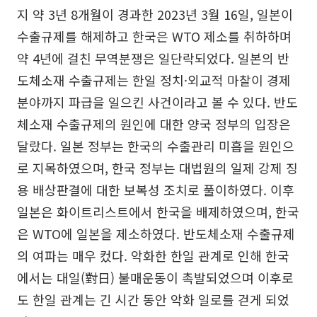
지 약 3년 8개월이 경과한 2023년 3월 16일, 일본이
수출규제를 해제하고 한국은 WTO 제소를 취하하며
약 4년에 걸친 무역분쟁은 일단락되었다. 일본의 반
도체소재 수출규제는 한일 정치·외교적 마찰이 경제
분야까지 파급을 일으킨 사건이라고 볼 수 있다. 반도
체소재 수출규제의 원인에 대한 양국 정부의 입장은
달랐다. 일본 정부는 한국의 수출관리 미흡을 원인으
로 지목하였으며, 한국 정부는 대법원의 일제 강제 징
용 배상판결에 대한 보복성 조치로 풀이하였다. 이후
일본은 화이트리스트에서 한국을 배제하였으며, 한국
은 WTO에 일본을 제소하였다. 반도체소재 수출규제
의 여파는 매우 컸다. 악화한 한일 관계로 인해 한국
에서는 대일(對日) 불매운동이 촉발되었으며 이후로
도 한일 관계는 긴 시간 동안 악화 일로를 걷게 되었