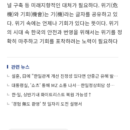
널 구축 등 미래지향적인 대처가 필요하다. 위기(危
機)와 기회(機會)는 기(機)라는 글자를 공유하고 있
다. 위기 속에는 언제나 기회가 있다는 뜻이다. 위기
의 시대 속 한국의 안전과 번영을 위해서는 위기를 정
확히 마주하고 기회를 포착하려는 노력이 필요하다
관련 뉴스
설훈, 日에 "한일관계 개선 진정성 있다면 안중근 유해 발굴 협조하라"
대통령실, '쇼츠' 통해 MZ 소통 나서…한일정상회담 성과 소개
한·일, 상반기내 화이트리스트 복원 가능성↑
‘경험 無도 환영’ 첫 일자리 도전 설명서