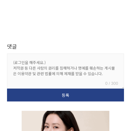
댓글
0 / 300