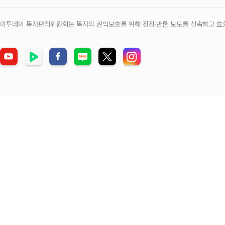
이투데이 독자편집위원회는 독자의 권익보호를 위해 정정‧반론 보도를 신속하고 효