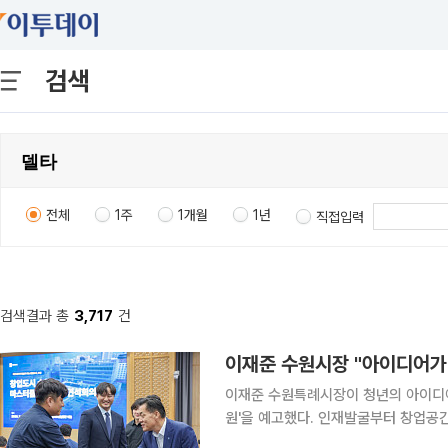
검색
전체
1주
1개월
1년
직접입력
검색결과 총
3,717
건
이재준 수원특례시장이 청년의 아이디어
원'을 예고했다. 인재발굴부터 창업공
구상이다. 30일 이재준 수원특례시장이 자신의 페이스북을 통해 밝힌 내용에 따르면, 이 시장은 이