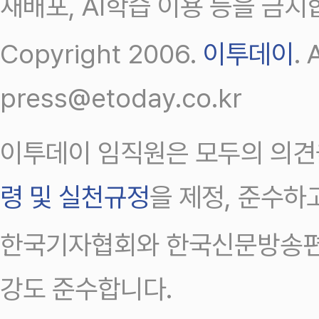
재배포, AI학습 이용 등을 금지
Copyright 2006.
이투데이
.
press@etoday.co.kr
이투데이 임직원은 모두의 의견
령 및 실천규정
을 제정, 준수하
한국기자협회와 한국신문방송편
강도 준수합니다.