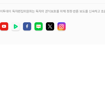
이투데이 독자편집위원회는 독자의 권익보호를 위해 정정‧반론 보도를 신속하고 효