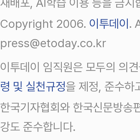
재배포, AI학습 이용 등을 금지
Copyright 2006.
이투데이
.
press@etoday.co.kr
이투데이 임직원은 모두의 의견
령 및 실천규정
을 제정, 준수하
한국기자협회와 한국신문방송편
강도 준수합니다.