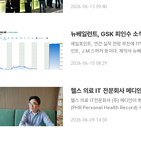
포함한 다양한 국방 AI 활용 사례를 
2026-06-15 09:40
게 운영할 수 있는 소버린 AI 기반 국
뉴베일런트, GSK 피인수 소
세일포인트, 연간 실적 전망 부진에 1
인트, J.M.스머커 등이다. 제약사 뉴베일런트는 전 거래일 대비 39.28% 급등한 123.25달러(약
19만 원)에 마감했다. CNBC방송에 따르면 영국 제약그룹 GSK는 뉴베일런트를 106억 달러에 인
2026-06-10 08:29
수하는 계약을 체결했다. 항암제 파이
헬스 의료 IT전문회사 (주) 메디안이
(PHR·Personal Health Rec
어 예방 중심 의료체계 전환에 대응하는 디지털
2026-06-09 14:59
PHR 시장은 개인이 자신의 건강 데이