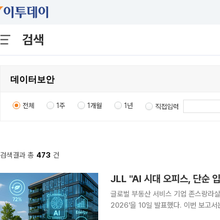
검색
전체
1주
1개월
1년
직접입력
검색결과 총
473
건
JLL "AI 시대 오피스, 단
글로벌 부동산 서비스 기업 존스랑라살(JLL
2026'을 10일 발표했다. 이번 보고
운영 방식에 미치는 영향을 분석하고,