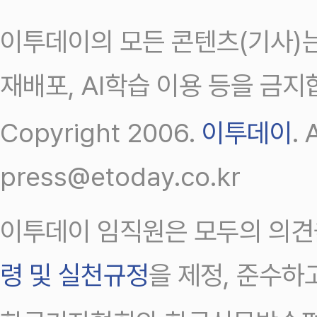
이투데이의 모든 콘텐츠(기사)는
재배포, AI학습 이용 등을 금지
Copyright 2006.
이투데이
.
press@etoday.co.kr
이투데이 임직원은 모두의 의견
령 및 실천규정
을 제정, 준수하