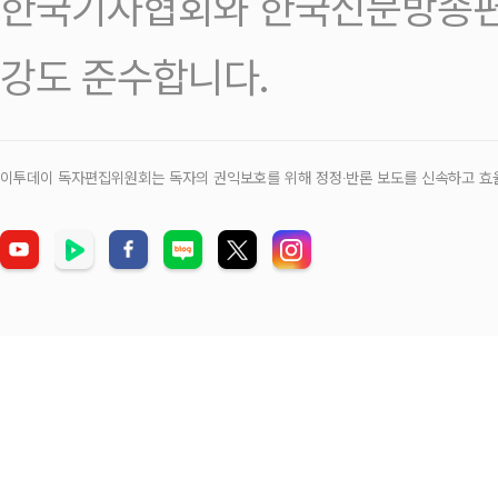
한국기자협회와 한국신문방송편
강도 준수합니다.
이투데이 독자편집위원회는 독자의 권익보호를 위해 정정‧반론 보도를 신속하고 효