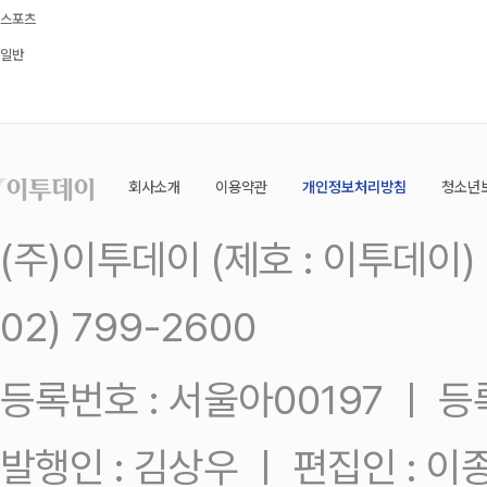
스포츠
일반
회사소개
이용약관
개인정보처리방침
청소년
(주)이투데이 (제호 : 이투데이
02) 799-2600
등록번호 : 서울아00197 ㅣ 등록일
발행인 : 김상우 ㅣ 편집인 : 