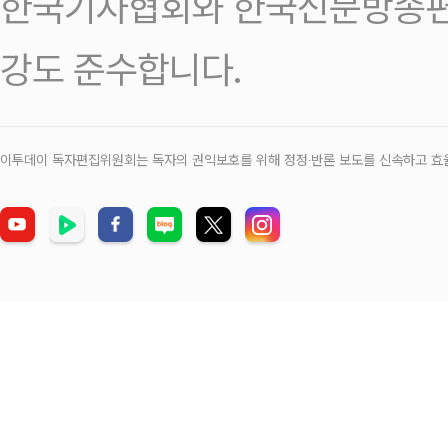
한국기자협회와 한국신문방송편
강도 준수합니다.
이투데이 독자편집위원회는 독자의 권익보호를 위해 정정‧반론 보도를 신속하고 효