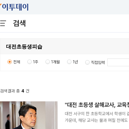
검색
전체
1주
1개월
1년
직접입력
검색결과 총
4
건
대전 서구의 한 초등학교에서 학생이 
가운데, 해당 교사는 불과 며칠 전에도
교육당국이 관련해 현장 지도를 나온 