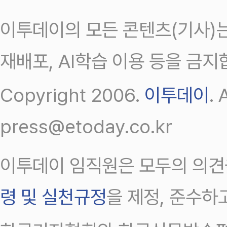
이투데이의 모든 콘텐츠(기사)는
재배포, AI학습 이용 등을 금지
Copyright 2006.
이투데이
.
press@etoday.co.kr
이투데이 임직원은 모두의 의견
령 및 실천규정
을 제정, 준수하