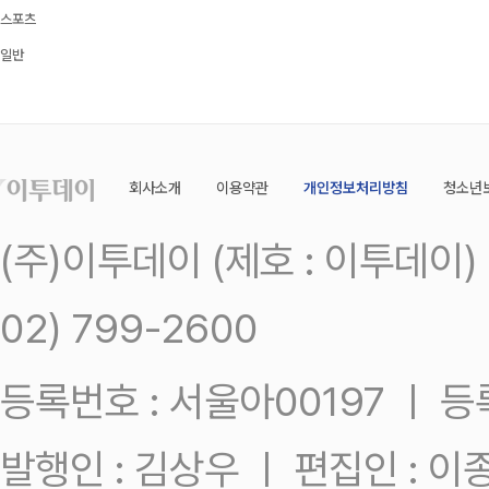
스포츠
일반
회사소개
이용약관
개인정보처리방침
청소년
(주)이투데이 (제호 : 이투데이
02) 799-2600
등록번호 : 서울아00197 ㅣ 등록일
발행인 : 김상우 ㅣ 편집인 : 