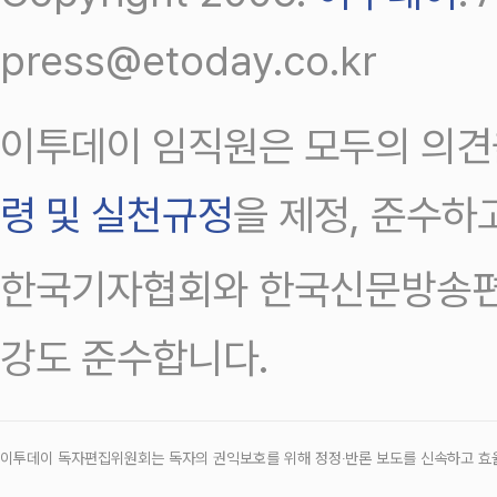
press@etoday.co.kr
이투데이 임직원은 모두의 의견
령 및 실천규정
을 제정, 준수하
한국기자협회와 한국신문방송편
강도 준수합니다.
이투데이 독자편집위원회는 독자의 권익보호를 위해 정정‧반론 보도를 신속하고 효