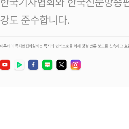
한국기자협회와 한국신문방송편
강도 준수합니다.
이투데이 독자편집위원회는 독자의 권익보호를 위해 정정‧반론 보도를 신속하고 효