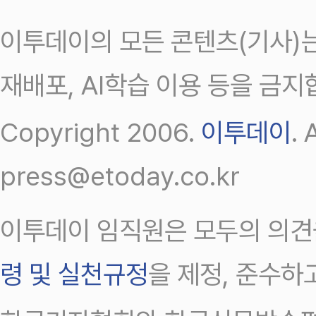
이투데이의 모든 콘텐츠(기사)는
재배포, AI학습 이용 등을 금지
Copyright 2006.
이투데이
.
press@etoday.co.kr
이투데이 임직원은 모두의 의견
령 및 실천규정
을 제정, 준수하