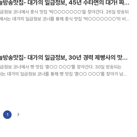
'2TV 생생정보' 오늘방송맛집- 대가의 일급정보, 45년 수타면의 대가! 짜장면 맛집 '박○○'
정보 코너에서 중식 맛집 '박○○○○○○○'을 찾아간다. 26일 방송되
보'에서는 대가의 일급정보 코너를 통해 중식 맛집 '박○○○○○○○'의 비
든 면을 손으로 뽑아낸다. 수타면답게 쫄깃한
'2TV 생생정보' 오늘방송맛집- 대가의 일급정보, 30년 경력 제빵사의 맛집 '훈○○ ○○○’
정보 코너에서 빵 맛집 '훈○○ ○○○'를 찾아간다. 30일 방송되는
에서는 대가의 일급정보 코너를 통해 빵 맛집 '훈○○ ○○○'를 찾아가 남다
 명인이 있는 빵집으로 소
1