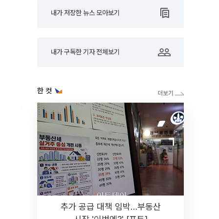
내가 저장한 뉴스 모아보기
내가 구독한 기자 전체보기
한 컷
추가 공급 대책 임박…부동산