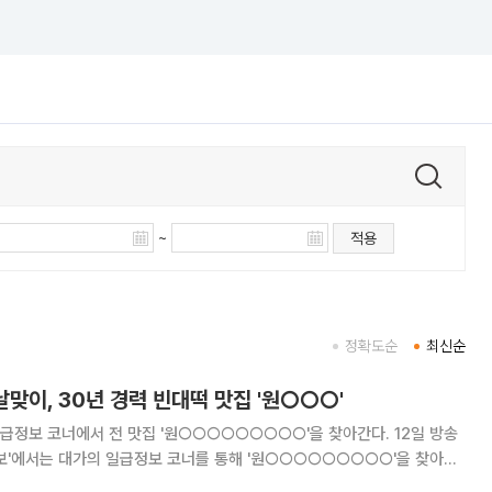
~
적용
정확도순
최신순
날맞이, 30년 경력 빈대떡 맛집 '원○○○'
급정보 코너에서 전 맛집 '원○○○○○○○○○'을 찾아간다. 12일 방송
생정보'에서는 대가의 일급정보 코너를 통해 '원○○○○○○○○○'을 찾아가