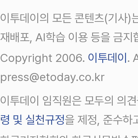
이투데이의 모든 콘텐츠(기사)는
재배포, AI학습 이용 등을 금지
Copyright 2006.
이투데이
.
press@etoday.co.kr
이투데이 임직원은 모두의 의견
령 및 실천규정
을 제정, 준수하