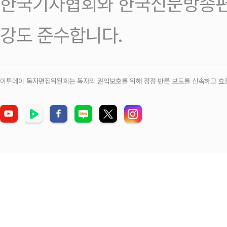
한국기자협회와 한국신문방송편
강도 준수합니다.
이투데이 독자편집위원회는 독자의 권익보호를 위해 정정‧반론 보도를 신속하고 효