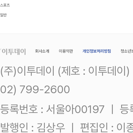
스포츠
일반
회사소개
이용약관
개인정보처리방침
청소년
(주)이투데이 (제호 : 이투데이
02) 799-2600
등록번호 : 서울아00197 ㅣ 등록일
발행인 : 김상우 ㅣ 편집인 : 