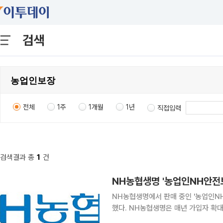
검색
전체
1주
1개월
1년
직접입력
검색결과 총
1
건
NH농협생명 '농업인NH안전보
NH농협생명에서 판매 중인 '농업인N
했다. NH농협생명은 매년 가입자 확대를 위해 홍보 활동을 강화하는 한편, 기존 계약자의 만기 시
재가입을 적극 유도하며 농업인의 보장