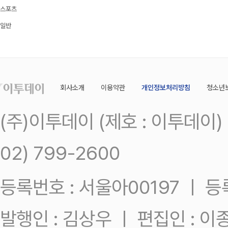
스포츠
일반
회사소개
이용약관
개인정보처리방침
청소년
(주)이투데이 (제호 : 이투데이
02) 799-2600
등록번호 : 서울아00197 ㅣ 등록일
발행인 : 김상우 ㅣ 편집인 : 