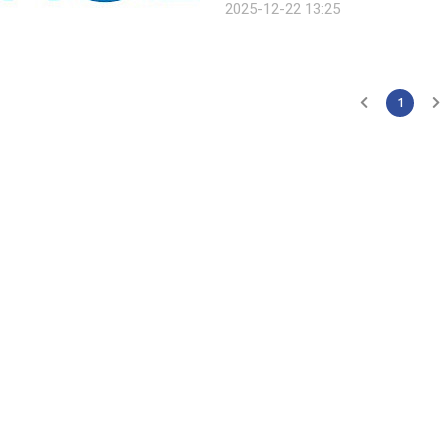
2025-12-22 13:25
있다. 농업인NH안전보험(무)은 농
1