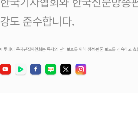
한국기자협회와 한국신문방송편
강도 준수합니다.
이투데이 독자편집위원회는 독자의 권익보호를 위해 정정‧반론 보도를 신속하고 효