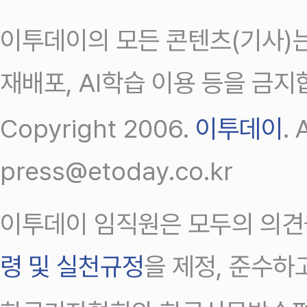
이투데이의 모든 콘텐츠(기사)는
재배포, AI학습 이용 등을 금지
Copyright 2006.
이투데이
.
press@etoday.co.kr
이투데이 임직원은 모두의 의견
령 및 실천규정
을 제정, 준수하