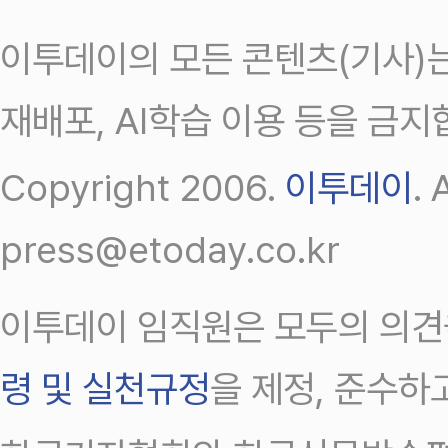
이투데이의 모든 콘텐츠(기사)는
재배포, AI학습 이용 등을 금지
Copyright 2006.
이투데이
.
press@etoday.co.kr
이투데이 임직원은 모두의 의견
령 및 실천규정
을 제정, 준수하