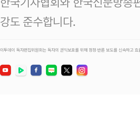
한국기자협회와 한국신문방송편
강도 준수합니다.
이투데이 독자편집위원회는 독자의 권익보호를 위해 정정‧반론 보도를 신속하고 효