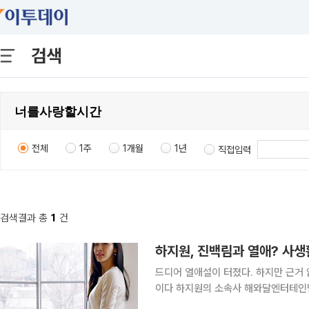
검색
전체
1주
1개월
1년
직접입력
검색결과 총
1
건
하지원, 진백림과 열애? 사생
드디어 열애설이 터졌다. 하지만 근거
이다 하지원의 소속사 해와달엔터테인먼트는 10일 하지원과 진백림의 열애설은 오해에서 비롯된 것
이며 두 사람은 사귀는 사이가 아니라고 밝혔다. 이날 각종 온라인 커뮤니티