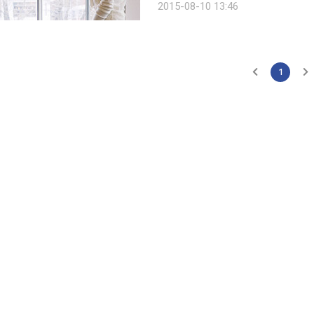
2015-08-10 13:46
진백림의 SNS 사진을 토대로 두 사람
1