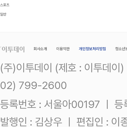
스포츠
일반
회사소개
이용약관
개인정보처리방침
청소년
(주)이투데이 (제호 : 이투데이
02) 799-2600
등록번호 : 서울아00197 ㅣ 등록일
발행인 : 김상우 ㅣ 편집인 : 