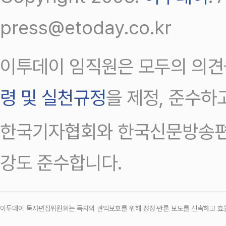
press@etoday.co.kr
이투데이 임직원은 모두의 의견
령 및 실천규정
을 제정, 준수하
한국기자협회와 한국신문방송편
강도 준수합니다.
이투데이 독자편집위원회는 독자의 권익보호를 위해 정정‧반론 보도를 신속하고 효