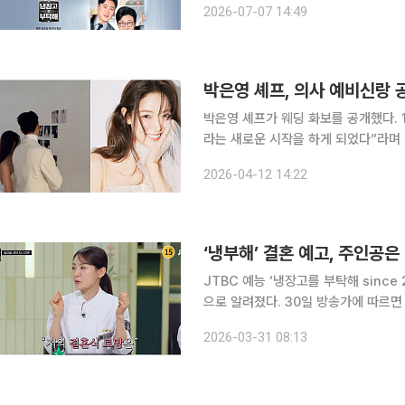
2026-07-07 14:49
했다. 한국방송연기자노동조합은 현재
박은영 셰프, 의사 예비신랑 
박은영 셰프가 웨딩 화보를 공개했다. 11일 박은영은 자신의 인스타그램을 통해 “저는 이제 결혼이
라는 새로운 시작을 하게 되었다”라며 여러 장의 사진을
레스를 입고 미모를 뽐내는 박은영의 
2026-04-12 14:22
도 감겨 눈길을 끌었다.
‘냉부해’ 결혼 예고, 주인공은
JTBC 예능 ‘냉장고를 부탁해 since
으로 알려졌다. 30일 방송가에 따르면 넷플릭스 ‘흑백요리사: 요리 계급 전쟁’ 시즌1에서 ‘중식 여
신’으로 이름을 알린 박은영 셰프(35
2026-03-31 08:13
다. 앞서 29일 방송된 ‘냉장고를 부탁