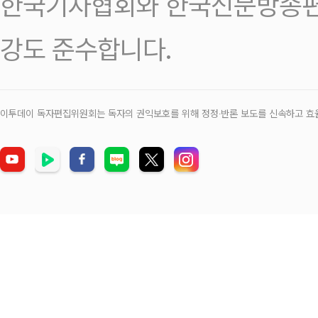
한국기자협회와 한국신문방송편
강도 준수합니다.
이투데이 독자편집위원회는 독자의 권익보호를 위해 정정‧반론 보도를 신속하고 효