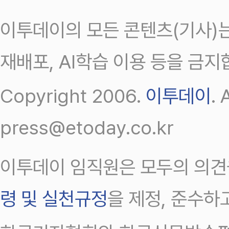
이투데이의 모든 콘텐츠(기사)는
재배포, AI학습 이용 등을 금지
Copyright 2006.
이투데이
.
press@etoday.co.kr
이투데이 임직원은 모두의 의견
령 및 실천규정
을 제정, 준수하