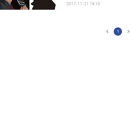
2017-11-21 18:10
이상은 회사의 명예 훼손과 왜곡을 참
1