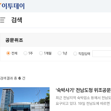
검색
전체
1주
1개월
1년
직접입력
검색결과 총
6
건
'숙박사기' 전남도청 위조공
최근 전남지역 숙박업소 등에서 전남도
요구되고 있다. 19일 전남도에 따르면 최근 지역의 한 숙박업소에 도청 안전정책과 명의의 공문이
발송됐다. '00시 숙박업소 결제'라는 제목의 공문에서 출장으로 240만원의 숙박비를 현장에서 카