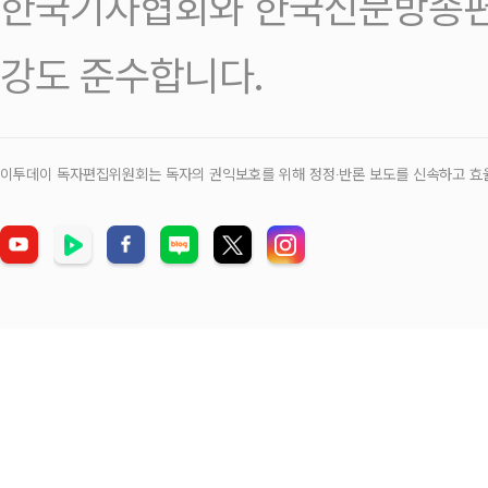
한국기자협회와 한국신문방송편
강도 준수합니다.
이투데이 독자편집위원회는 독자의 권익보호를 위해 정정‧반론 보도를 신속하고 효