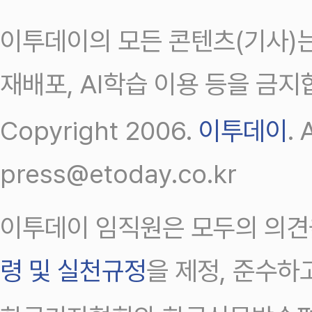
이투데이의 모든 콘텐츠(기사)는
재배포, AI학습 이용 등을 금지
Copyright 2006.
이투데이
.
press@etoday.co.kr
이투데이 임직원은 모두의 의견
령 및 실천규정
을 제정, 준수하