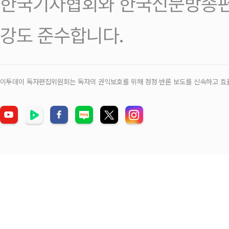
한국기자협회와 한국신문방송편
강도 준수합니다.
이투데이 독자편집위원회는 독자의 권익보호를 위해 정정‧반론 보도를 신속하고 효