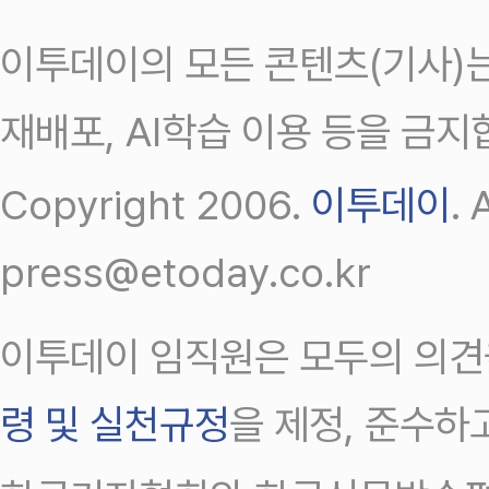
이투데이의 모든 콘텐츠(기사)는
재배포, AI학습 이용 등을 금지
Copyright 2006.
이투데이
.
press@etoday.co.kr
이투데이 임직원은 모두의 의견
령 및 실천규정
을 제정, 준수하