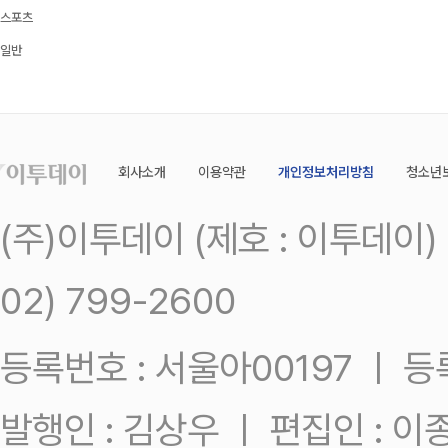
스포츠
일반
회사소개
이용약관
개인정보처리방침
청소년
(주)이투데이 (제호 : 이투데이
02) 799-2600
등록번호 : 서울아00197 ㅣ 등록일
발행인 : 김상우 ㅣ 편집인 : 