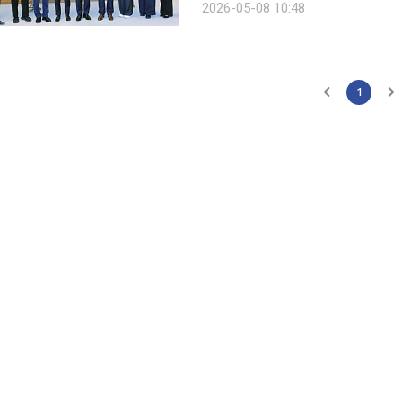
2026-05-08 10:48
"건전한 사행산업 환경을 바탕으로 국
1