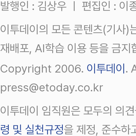
발행인 : 김상우 ㅣ 편집인 : 
이투데이의 모든 콘텐츠(기사)는
재배포, AI학습 이용 등을 금지
Copyright 2006.
이투데이
.
press@etoday.co.kr
이투데이 임직원은 모두의 의견
령 및 실천규정
을 제정, 준수하