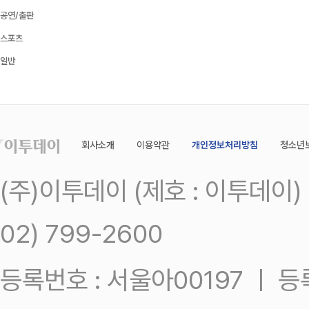
공연/출판
스포츠
일반
회사소개
이용약관
개인정보처리방침
청소년
(주)이투데이 (제호 : 이투데이
02) 799-2600
등록번호 : 서울아00197 ㅣ 등록일