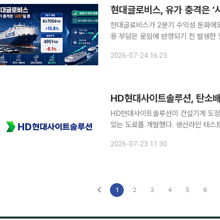
현대글로비스, 유가 충격은 ‘
현대글로비스가 2분기 수익성 둔화에도
용 부담은 운임에 반영되기 전 발생한
는 전망이다. 24일 한국거래소에 따르면 현대글로비스는 전 거래일 대비 1.22% 오른 20만7000
2026-07-24 16:25
원에 거래를 마감했다.
HD현대사이트솔루션이 건설기계 도장 
있는 도료를 개발했다. 생산라인 테스트
계획이다. HD현대의 건설기계부문 중간 지주사인 HD현대사이트솔루션은 최근 굴착기와 휠로더
2026-07-23 11:30
등 건설기계 도장 공정에서 발생하는 탄
1
2
3
4
5
6