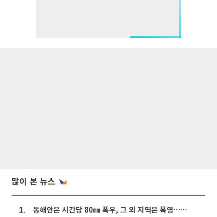
많이 본 뉴스
동해안은 시간당 80㎜ 폭우, 그 외 지역은 폭염…‘극과 극 날씨’
1.