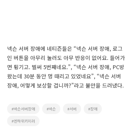
넥슨 서버 장애에 네티즌들은 “넥슨 서버 장애, 로그
인 버튼을 아무리 눌러도 아무 반응이 없어요. 들어가
면 튕기고. 벌써 5번째네요.”, “넥슨 서버 장애, PC방
왔는데 30분 동안 멍 때리고 있었네요”, “넥슨 서버
장애, 어떻게 보상할 겁니까?”라고 불만을 드러냈다.
#넥슨서버장애
#넥슨
#서버
#장애
#엔하위키미러