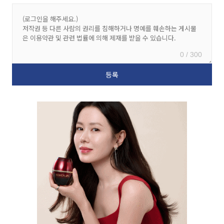
0 / 300