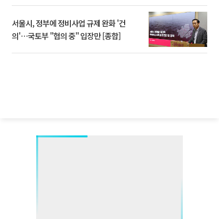
서울시, 정부에 정비사업 규제 완화 '건
의'⋯국토부 "협의 중" 입장만 [종합]