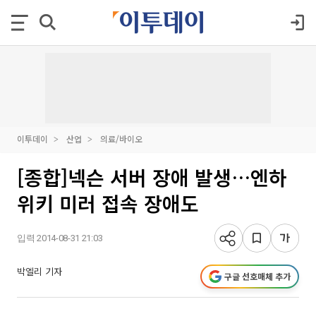
이투데이
산업
의료/바이오
[종합]넥슨 서버 장애 발생…엔하
위키 미러 접속 장애도
입력 2014-08-31 21:03
박엘리 기자
구글 선호매체 추가