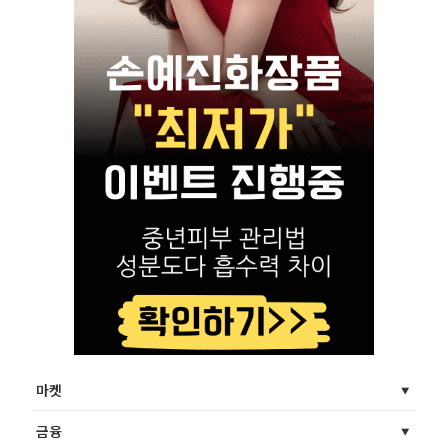
마켓
금융