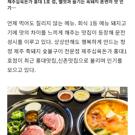
제주십육돈가 홍대 1호 점, 멜젓과 즐기는 흑돼지 본연의 맛 인
기…
언제 먹어도 질리지 않는 메뉴. 회식 1등 메뉴 돼지고
기에 맛의 차이를 느끼게 해주는 맛집이 등장해 문전
성시를 이루고 있다. 상상만해도 행복하게 만드는 청
정 제주 흑돼지 숯불구이 전문점 제주십육돈가 홍대1
호점이 최근 홍대맛집,신촌맛집으로 불리며 인기를
모으고 있다.