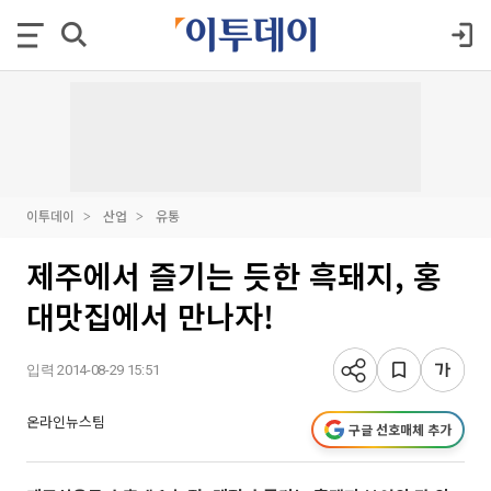
이투데이
산업
유통
제주에서 즐기는 듯한 흑돼지, 홍
대맛집에서 만나자!
입력 2014-08-29 15:51
온라인뉴스팀
구글 선호매체 추가