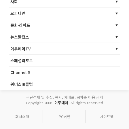
사회
오피니언
문화·라이프
뉴스발전소
이투데이TV
스페셜리포트
Channel 5
위너스IR클럽
무단전재 및 수집, 복사, 재배포, AI학습 이용 금지
Copyright 2006.
이투데이
. All rights reserved
회사소개
PC버전
사이트맵