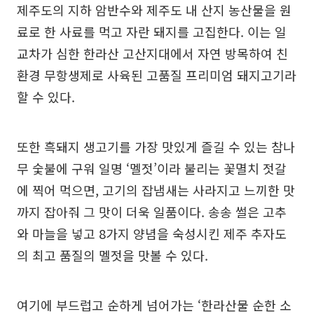
제주도의 지하 암반수와 제주도 내 산지 농산물을 원
료로 한 사료를 먹고 자란 돼지를 고집한다. 이는 일
교차가 심한 한라산 고산지대에서 자연 방목하여 친
환경 무항생제로 사육된 고품질 프리미엄 돼지고기라
할 수 있다.
또한 흑돼지 생고기를 가장 맛있게 즐길 수 있는 참나
무 숯불에 구워 일명 ‘멜젓’이라 불리는 꽃멸치 젓갈
에 찍어 먹으면, 고기의 잡냄새는 사라지고 느끼한 맛
까지 잡아줘 그 맛이 더욱 일품이다. 송송 썰은 고추
와 마늘을 넣고 8가지 양념을 숙성시킨 제주 추자도
의 최고 품질의 멜젓을 맛볼 수 있다.
여기에 부드럽고 순하게 넘어가는 ‘한라산물 순한 소