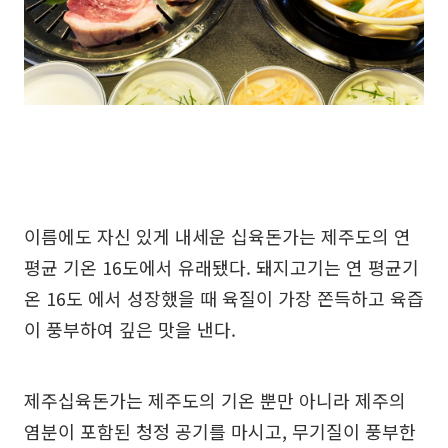
이름에도 자신 있게 내세운 십육돈가는 제주도의 연
평균 기온 16도에서 유래됐다. 돼지고기는 연 평균기
온 16도 에서 성장했을 때 육질이 가장 쫀득하고 육즙
이 풍부하여 깊은 맛을 낸다.
제주십육돈가는 제주도의 기온 뿐만 아니라 제주의
염분이 포함된 청정 공기를 마시고, 무기질이 풍부한