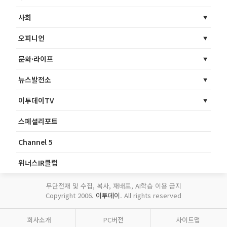
사회
오피니언
문화·라이프
뉴스발전소
이투데이TV
스페셜리포트
Channel 5
위너스IR클럽
무단전재 및 수집, 복사, 재배포, AI학습 이용 금지
Copyright 2006.
이투데이
. All rights reserved
회사소개
PC버전
사이트맵