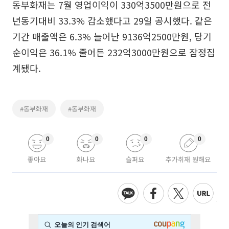
동부화재는 7월 영업이익이 330억3500만원으로 전
년동기대비 33.3% 감소했다고 29일 공시했다. 같은
기간 매출액은 6.3% 늘어난 9136억2500만원, 당기
순이익은 36.1% 줄어든 232억3000만원으로 잠정집
계됐다.
#동부화재
#동부화재
0
0
0
0
좋아요
화나요
슬퍼요
추가취재 원해요