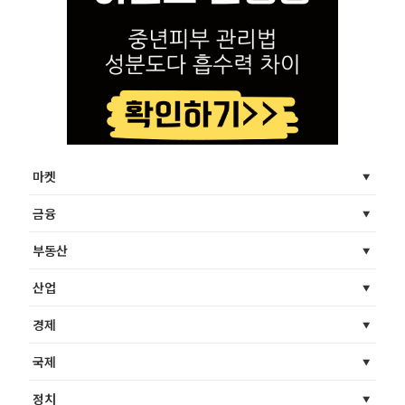
마켓
금융
부동산
산업
경제
국제
정치