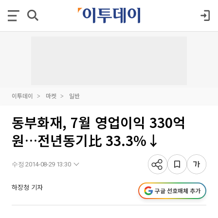
이투데이
마켓
일반
동부화재, 7월 영업이익 330억
원…전년동기比 33.3%↓
수정 2014-08-29 13:30
하장청 기자
구글 선호매체 추가