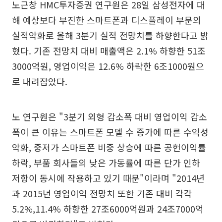
노근창 HMC투자증권 연구원은 28일 삼성전자에 대
해 예상보다 부진한 스마트폰과 디스플레이 부문의
실적악화로 올해 3분기 실적 전망치를 하향한다고 밝
혔다. 기존 전망치 대비 매출액은 2.1% 하향한 51조
3000억원, 영업이익은 12.6% 하락한 6조1000원으
로 내려잡았다.
노 연구원은 "3분기 외형 감소폭 대비 영업이익 감소
폭이 큰 이유는 스마트폰 모델 수 증가에 따른 수익성
악화, 중저가 스마트폰 비중 상승에 따른 공헌이익률
하락, 부품 회사들의 낮은 가동률에 따른 단가 인하
저항이 동시에 작용하고 있기 때문"이라며 "2014년
과 2015년 영업이익 전망치 또한 기존 대비 각각
5.2%,11.4% 하향한 27조6000억원과 24조7000억