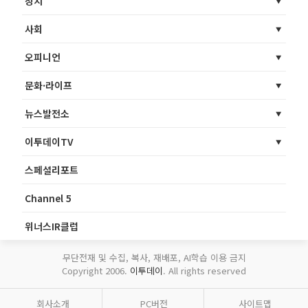
정치
사회
오피니언
문화·라이프
뉴스발전소
이투데이TV
스페셜리포트
Channel 5
위너스IR클럽
무단전재 및 수집, 복사, 재배포, AI학습 이용 금지
Copyright 2006.
이투데이
. All rights reserved
회사소개
PC버전
사이트맵