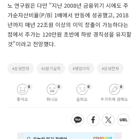
노 연구원은 다만 "지난 2008년 금융위기 시에도 주
가순자산비율(P/B) 1배에서 반등에 성공했고, 2018
년까지 매년 22조원 이상의 이익 창출이 가능하다는
점에서 주가는 120만원 초반에 하방 경직성을 유지할
것"이라고 전망했다.
#삼성전자
#3분기실적
#영업이익
#삼성전자
0
0
0
0
좋아요
화나요
슬퍼요
추가취재 원해요