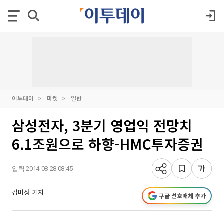
이투데이
마켓
일반
삼성전자, 3분기 영업익 전망치
6.1조원으로 하향-HMC투자증권
입력 2014-08-28 08:45
김미정 기자
구글 선호매체 추가