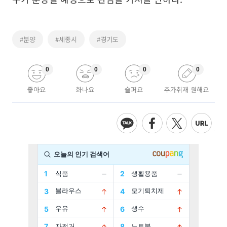
#분양
#세종시
#경기도
0
0
0
0
좋아요
화나요
슬퍼요
추가취재 원해요