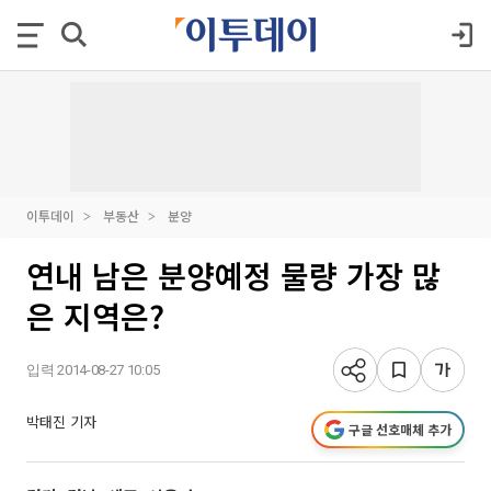
이투데이
부동산
분양
연내 남은 분양예정 물량 가장 많
은 지역은?
입력 2014-08-27 10:05
박태진 기자
구글 선호매체 추가