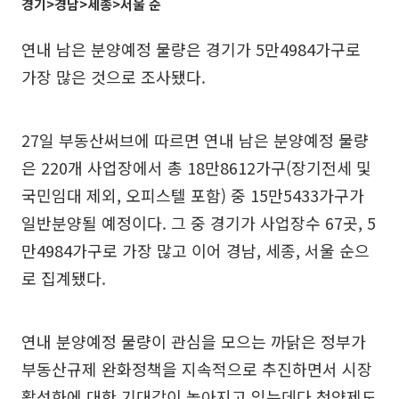
경기>경남>세종>서울 순
연내 남은 분양예정 물량은 경기가 5만4984가구로
가장 많은 것으로 조사됐다.
27일 부동산써브에 따르면 연내 남은 분양예정 물량
은 220개 사업장에서 총 18만8612가구(장기전세 및
국민임대 제외, 오피스텔 포함) 중 15만5433가구가
일반분양될 예정이다. 그 중 경기가 사업장수 67곳, 5
만4984가구로 가장 많고 이어 경남, 세종, 서울 순으
로 집계됐다.
연내 분양예정 물량이 관심을 모으는 까닭은 정부가
부동산규제 완화정책을 지속적으로 추진하면서 시장
활성화에 대한 기대감이 높아지고 있는데다 청약제도