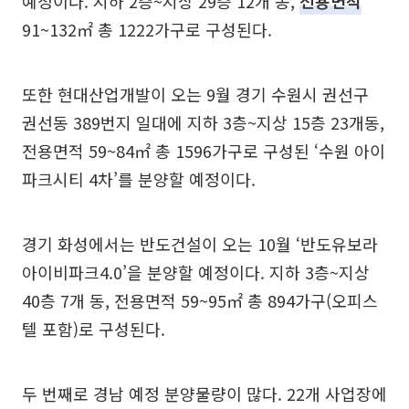
예정이다. 지하 2층~지상 29층 12개 동,
전용면적
91~132㎡ 총 1222가구로 구성된다.
또한 현대산업개발이 오는 9월 경기 수원시 권선구
권선동 389번지 일대에 지하 3층~지상 15층 23개동,
전용면적 59~84㎡ 총 1596가구로 구성된 ‘수원 아이
파크시티 4차’를 분양할 예정이다.
경기 화성에서는 반도건설이 오는 10월 ‘반도유보라
아이비파크4.0’을 분양할 예정이다. 지하 3층~지상
40층 7개 동, 전용면적 59~95㎡ 총 894가구(오피스
텔 포함)로 구성된다.
두 번째로 경남 예정 분양물량이 많다. 22개 사업장에