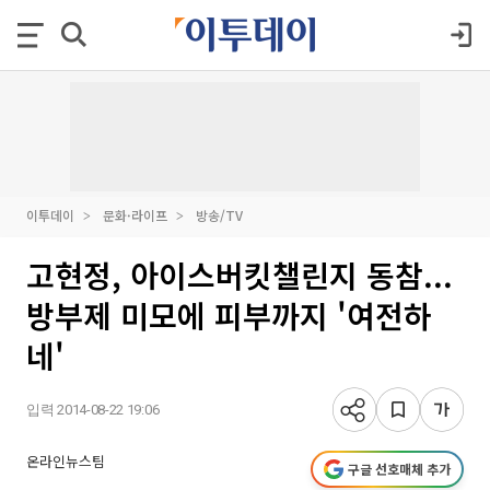
이투데이
문화·라이프
방송/TV
고현정, 아이스버킷챌린지 동참...
방부제 미모에 피부까지 '여전하
네'
입력 2014-08-22 19:06
온라인뉴스팀
구글 선호매체 추가