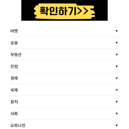
마켓
금융
부동산
산업
경제
국제
정치
사회
오피니언