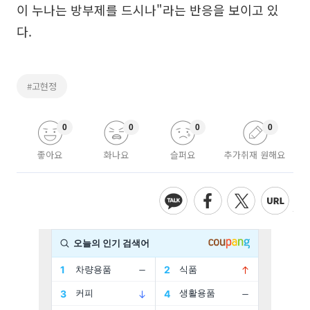
이 누나는 방부제를 드시나"라는 반응을 보이고 있
다.
#고현정
0
0
0
0
좋아요
화나요
슬퍼요
추가취재 원해요