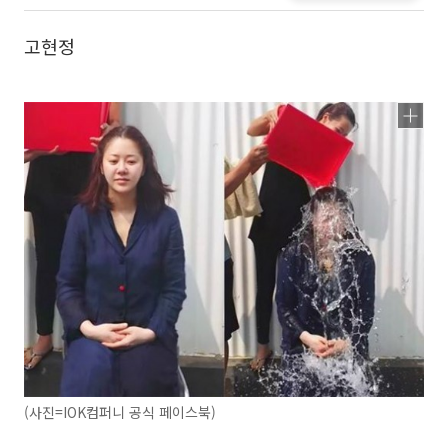
고현정
(사진=IOK컴퍼니 공식 페이스북)