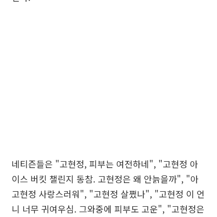
네티즌들은 "고현정, 피부는 여전하네", "고현정 아
이스 버킷 챌린지 동참. 고현정은 왜 안늙을까", "아
고현정 사랑스러워", "고현정 살쪘나", "고현정 이 언
니 너무 귀여우심. 그와중에 피부도 고운", "고현정은