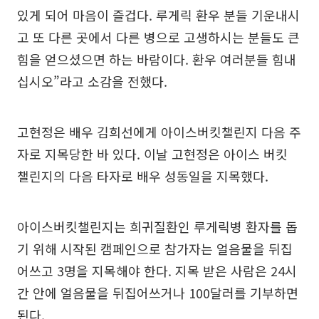
있게 되어 마음이 즐겁다. 루게릭 환우 분들 기운내시
고 또 다른 곳에서 다른 병으로 고생하시는 분들도 큰
힘을 얻으셨으면 하는 바람이다. 환우 여러분들 힘내
십시오”라고 소감을 전했다.
고현정은 배우 김희선에게 아이스버킷챌린지 다음 주
자로 지목당한 바 있다. 이날 고현정은 아이스 버킷
챌린지의 다음 타자로 배우 성동일을 지목했다.
아이스버킷챌린지는 희귀질환인 루게릭병 환자를 돕
기 위해 시작된 캠페인으로 참가자는 얼음물을 뒤집
어쓰고 3명을 지목해야 한다. 지목 받은 사람은 24시
간 안에 얼음물을 뒤집어쓰거나 100달러를 기부하면
된다.